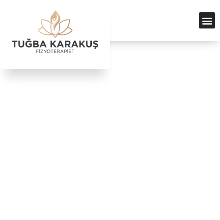
yakında