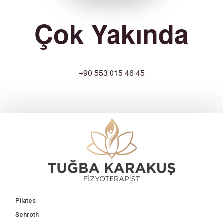
Çok Yakında
+90 553 015 46 45
Pilates
Schroth