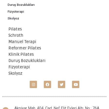
Duruş Bozuklukları
Fizyoterapi
Skolyoz
Pilates
Schroth
Manuel Terapi
Reformer Pilates
Klinik Pilates
Duruş Bozuklukları
Fizyoterapi
Skolyoz
Akpiyar Mah. 404. Cad. Nef Elit Evleri Altı, No : 76A