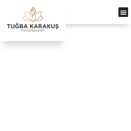
Ödemeyi İptal Et